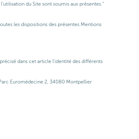
t l'utilisation du Site sont soumis aux présentes "
e toutes les dispositions des présentes Mentions
précisé dans
cet
article
l'identité
des
différents
, Parc Euromédecine 2, 34080 Montpellier