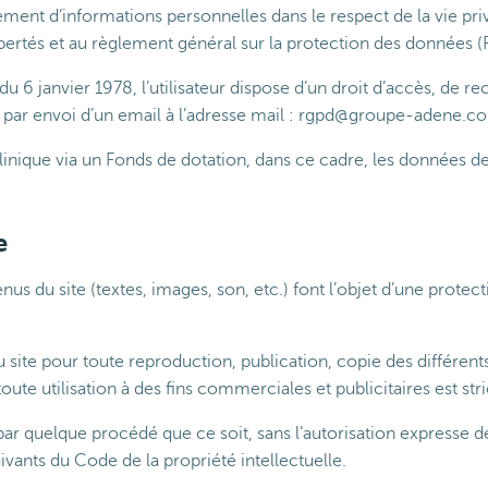
raitement d’informations personnelles dans le respect de la vie p
 libertés et au règlement général sur la protection des données 
du 6 janvier 1978, l’utilisateur dispose d’un droit d’accès, de r
it par envoi d’un email à l’adresse mail : rgpd@groupe-adene.c
nique via un Fonds de dotation, dans ce cadre, les données des 
e
us du site (textes, images, son, etc.) font l’objet d’une protect
e du site pour toute reproduction, publication, copie des différent
ute utilisation à des fins commerciales et publicitaires est str
par quelque procédé que ce soit, sans l’autorisation expresse de 
ivants du Code de la propriété intellectuelle.