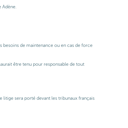
pe Adène.
des besoins de maintenance ou en cas de force
 saurait être tenu pour responsable de tout
 litige sera porté devant les tribunaux français