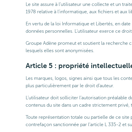
Le site assure à l’utilisateur une collecte et un t
1978 relative à l’informatique, aux fichiers et aux
En vertu de la loi Informatique et Libertés, en date 
données personnelles. L’utilisateur exerce ce dro
Groupe Adène promeut et soutient la recherche cli
lesquels elles sont anonymisées.
Article 5 : propriété intellectuell
Les marques, logos, signes ainsi que tous les conten
plus particulièrement par le droit d’auteur.
L’utilisateur doit solliciter l’autorisation préalabl
contenus du site dans un cadre strictement privé, to
Toute représentation totale ou partielle de ce site 
contrefaçon sanctionnée par l’article L 335-2 et su