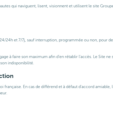
utes qui naviguent, lisent, visionnent et utilisent le site Grou
rs 24/24h et 7/7j, sauf interruption, programmée ou non, pour 
engage à faire son maximum afin d'en rétablir l'accès. Le Site ne
son indisponibilité.
iction
i française. En cas de différend et à défaut d'accord amiable, le
eur.