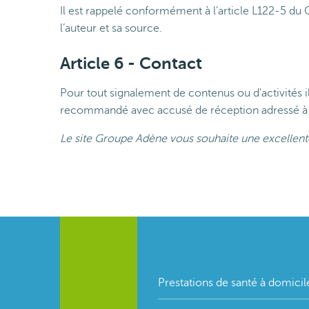
Il est rappelé conformément à l’article L122-5 du C
l’auteur et sa source.
Article 6 - Contact
Pour tout signalement de contenus ou d'activités illi
recommandé avec accusé de réception adressé à l
Le site Groupe Adène vous souhaite une excellente
Footer
Prestations de santé à domicil