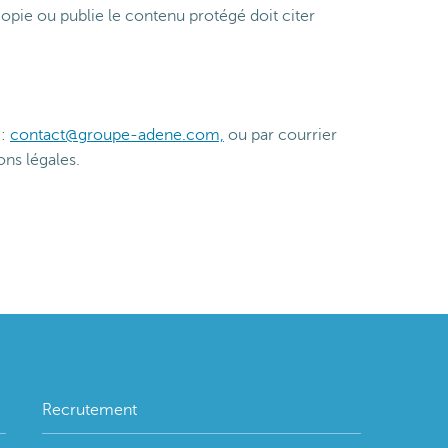
 copie ou publie le contenu protégé doit citer
 :
contact@groupe-adene.com,
ou par courrier
ns légales.
Recrutement