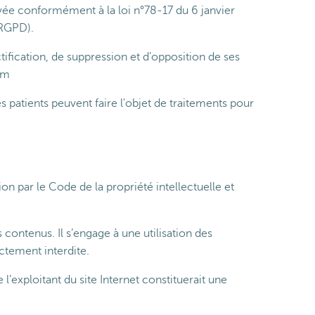
rivée conformément à la loi n°78-17 du 6 janvier
(RGPD).
ectification, de suppression et d’opposition de ses
om
patients peuvent faire l'objet de traitements pour
ion par le Code de la propriété intellectuelle et
s contenus. Il s’engage à une utilisation des
ictement interdite.
l’exploitant du site Internet constituerait une