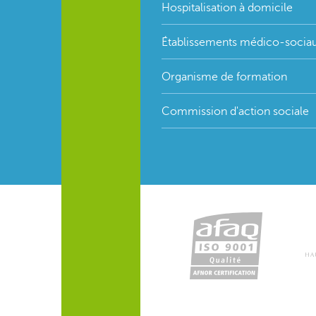
menu
Hospitalisation à domicile
Établissements médico-socia
Organisme de formation
Commission d'action sociale