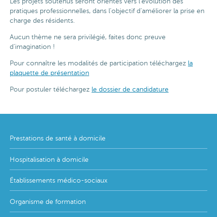
Les projets soutenus seront orientés vers l’évolution des
pratiques professionnelles, dans l’objectif d’améliorer la prise en
charge des résidents.
Aucun thème ne sera privilégié, faites donc preuve
d’imagination !
Pour connaître les modalités de participation téléchargez
la
plaquette de présentation
Pour postuler téléchargez
le dossier de candidature
Footer
Prestations de santé à domicile
menu
Hospitalisation à domicile
Établissements médico-sociaux
Organisme de formation