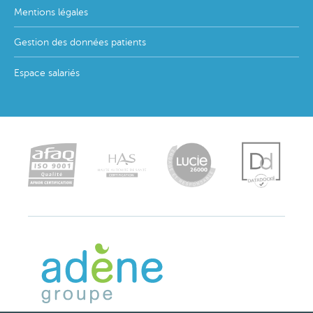
Mentions légales
Gestion des données patients
Espace salariés