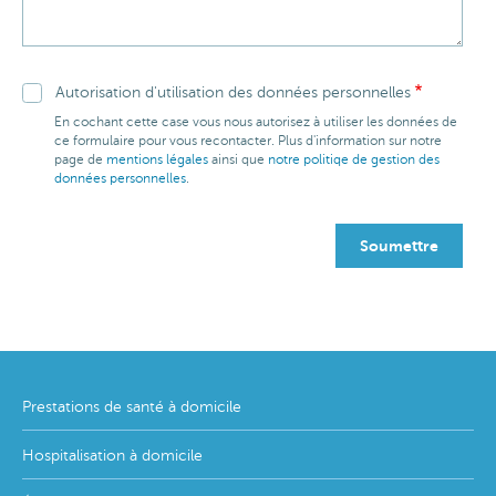
Autorisation d'utilisation des données personnelles
En cochant cette case vous nous autorisez à utiliser les données de
ce formulaire pour vous recontacter. Plus d'information sur notre
page de
mentions légales
ainsi que
notre politiqe de gestion des
données personnelles
.
Footer
Prestations de santé à domicile
menu
Hospitalisation à domicile