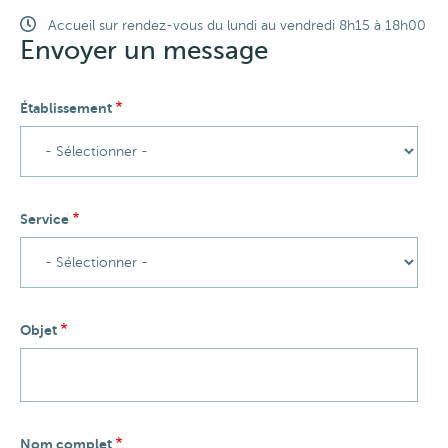
Horaires
Accueil sur rendez-vous du lundi au vendredi 8h15 à 18h00
Envoyer un message
Établissement
Service
Objet
Nom complet